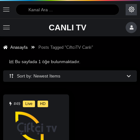
CANLI TV
Anasayfa
Posts Tagged "CiftciTV Canlı"
Bu sayfada 1 öğe bulunmaktadır.
Sort by: Newest Items
#49
Live
HD